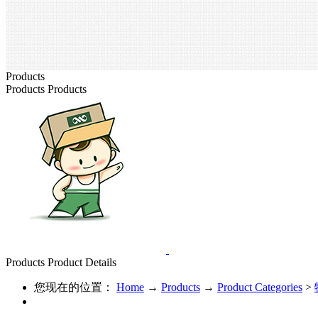
Products
Products
Products
Products
Product Details
您现在的位置：
Home
→
Products
→
Product Categories
>